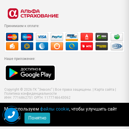
Принимаем к оплате:
Наше приложение:
Copyright © 2026 ГК "Экволс" | Все права защищены. |
Карта сайта
|
Политика конфиденциальности
ИНН: 7716862751 ОРГН: 1177746643062
Мы используем
файлы cookie
, чтобы улучшить сайт
для Вас
Понятно