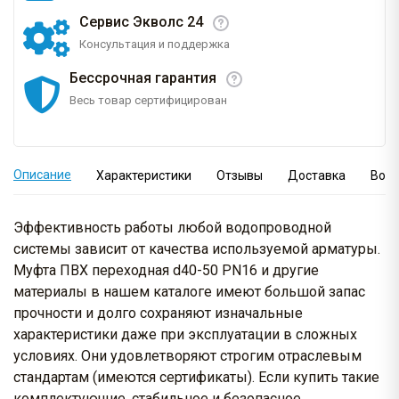
Сервис Экволс 24
Консультация и поддержка
Бессрочная гарантия
Весь товар сертифицирован
Описание
Характеристики
Отзывы
Доставка
Вопр
Эффективность работы любой водопроводной
системы зависит от качества используемой арматуры.
Муфта ПВХ переходная d40-50 PN16 и другие
материалы в нашем каталоге имеют большой запас
прочности и долго сохраняют изначальные
характеристики даже при эксплуатации в сложных
условиях. Они удовлетворяют строгим отраслевым
стандартам (имеются сертификаты). Если купить такие
комплектующие, стабильное и безопасное