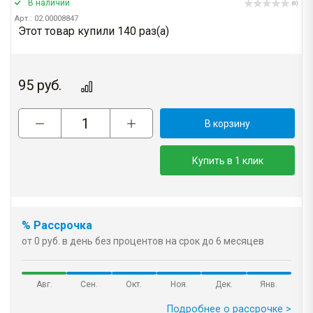
В наличии
(0)
Арт.: 02.00008847
Этот товар купили 140 раз(a)
95
руб.
В корзину
Купить в 1 клик
% Рассрочка
от 0 руб. в день без процентов на срок до 6 месяцев
Авг.
Сен.
Окт.
Ноя.
Дек.
Янв.
Подробнее о рассрочке >