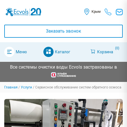
Крым
Заказать звонок
(0)
Каталог
Корзина
Меню
Все системы очистки воды Ecvols застрахованы в
Главная
Услуги
Сервисное обслуживание систем обратного осмоса