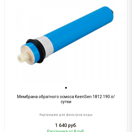
Мембрана обратного осмоса KeenSen 1812 190 л/
сутки
Картриджи для фильтров воды
1 640
руб.
Рассрочка
от 8 руб.