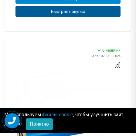
Быстрая покупка
В наличии
Арт.: 02.GE.02.024
Мы используем
файлы cookie
, чтобы улучшить сайт
для Вас
Понятно