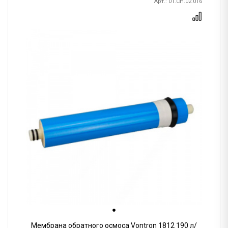
Арт.: 01.CH.02.016
Мембрана обратного осмоса Vontron 1812 190 л/