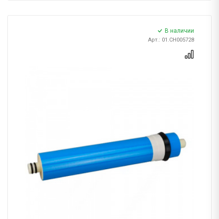
В наличии
Арт.: 01.CH005728