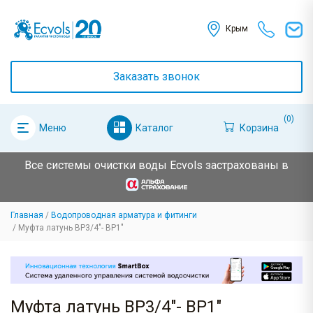
Крым
Заказать звонок
(0)
Каталог
Корзина
Меню
Все системы очистки воды Ecvols застрахованы в
Главная
Водопроводная арматура и фитинги
Муфта латунь ВР3/4"- ВР1"
Муфта латунь ВР3/4"- ВР1"