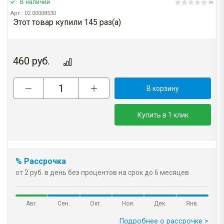
В наличии
(0)
Арт.: 02.00008530
Этот товар купили 145 раз(a)
460
руб.
В корзину
Купить в 1 клик
% Рассрочка
от 2 руб. в день без процентов на срок до 6 месяцев
Авг.
Сен.
Окт.
Ноя.
Дек.
Янв.
Подробнее о рассрочке >