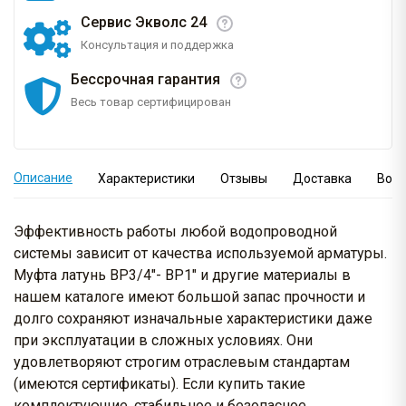
Сервис Экволс 24
Консультация и поддержка
Бессрочная гарантия
Весь товар сертифицирован
Описание
Характеристики
Отзывы
Доставка
Вопр
Эффективность работы любой водопроводной
системы зависит от качества используемой арматуры.
Муфта латунь ВР3/4"- ВР1" и другие материалы в
нашем каталоге имеют большой запас прочности и
долго сохраняют изначальные характеристики даже
при эксплуатации в сложных условиях. Они
удовлетворяют строгим отраслевым стандартам
(имеются сертификаты). Если купить такие
комплектующие, стабильное и безопасное