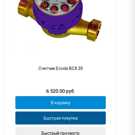
Счетчик Ecvols ВСХ 20
6 520.00
руб.
В корзину
Быстрая покупка
Быстрый просмотр