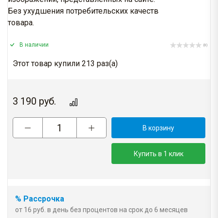
Без ухудшения потребительских качеств
товара.
В наличии
(0)
Этот товар купили 213 раз(a)
3 190
руб.
В корзину
Купить в 1 клик
% Рассрочка
от 16 руб. в день без процентов на срок до 6 месяцев