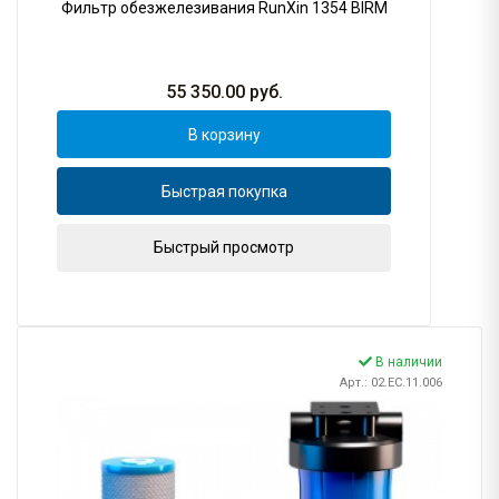
Фильтр обезжелезивания RunXin 1354 BIRM
55 350.00
руб.
В корзину
Быстрая покупка
Быстрый просмотр
В наличии
Арт.: 02.ЕС.11.006