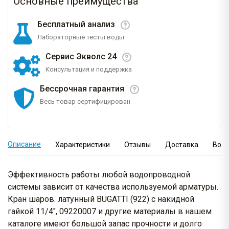
Основные преимущества
Бесплатный анализ
Лабораторные тесты воды
Сервис Экволс 24
Консультация и поддержка
Бессрочная гарантия
Весь товар сертифицирован
Описание
Характеристики
Отзывы
Доставка
Вопр
Эффективность работы любой водопроводной
системы зависит от качества используемой арматуры.
Кран шаров. латунный BUGATTI (922) с накидной
гайкой 11/4", 09220007 и другие материалы в нашем
каталоге имеют большой запас прочности и долго