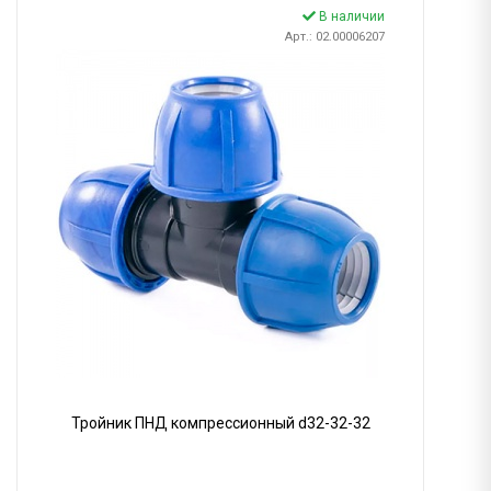
В наличии
Арт.: 02.00006207
Тройник ПНД компрессионный d32-32-32