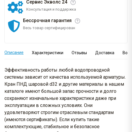
Сервис Экволс 24
Консультация и поддержка
Бессрочная гарантия
Весь товар сертифицирован
Описание
Характеристики
Отзывы
Доставка
Вопр
Эффективность работы любой водопроводной
системы зависит от качества используемой арматуры.
Кран ПНД шаровой d32 и другие материалы в нашем
каталоге имеют большой запас прочности и долго
сохраняют изначальные характеристики даже при
эксплуатации в сложных условиях. Они
удовлетворяют строгим отраслевым стандартам
(имеются сертификаты). Если купить такие
комплектующие, стабильное и безопасное