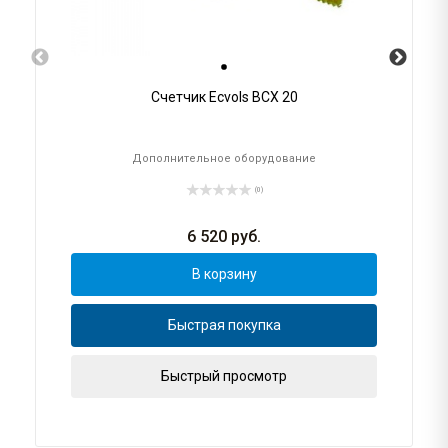
Счетчик Ecvols ВСХ 20
Дополнительное оборудование
(0)
6 520
руб.
В корзину
Быстрая покупка
Быстрый просмотр