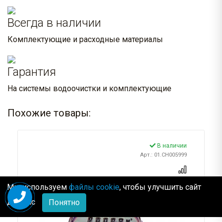
Всегда в наличии
Комплектующие и расходные материалы
Гарантия
На системы водоочистки и комплектующие
Похожие товары:
В наличии
Арт.: 01.CH005999
Мы используем
файлы cookie
, чтобы улучшить сайт
для Вас
Понятно