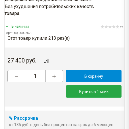
Без ухудшения потребительских качеств
товара.
В наличии
(0)
Арт.: 00,00008670
Этот товар купили 213 раз(a)
27 400
руб.
В корзину
Купить в 1 клик
% Рассрочка
от 135 руб. в день без процентов на срок до 6 месяцев