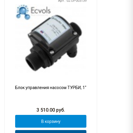
Арт.: 02.UP003139
Блок управления насосом ТУРБИ, 1"
3 510.00
руб.
В корзину