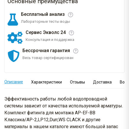
Основные преимущества
Бесплатный анализ
Лабораторные тесты воды
Сервис Экволс 24
Консультация и поддержка
Бессрочная гарантия
Весь товар сертифицирован
Описание
Характеристики
Отзывы
Доставка
Вопр
Эффективность работы любой водопроводной
системы зависит от качества используемой арматуры.
Комплект фитинга для монтажа AP-EF-BB
Классика/AP-2,LP12,Durr,WS CLACK и другие
материалы в нашем каталоге имеют большой запас