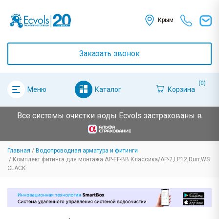
Крым
Заказать звонок
(0)
Каталог
Корзина
Меню
Все системы очистки воды Ecvols застрахованы в
Главная
Водопроводная арматура и фитинги
Комплект фитинга для монтажа AP-EF-BB Классика/AP-2,LP12,Durr,WS
CLACK