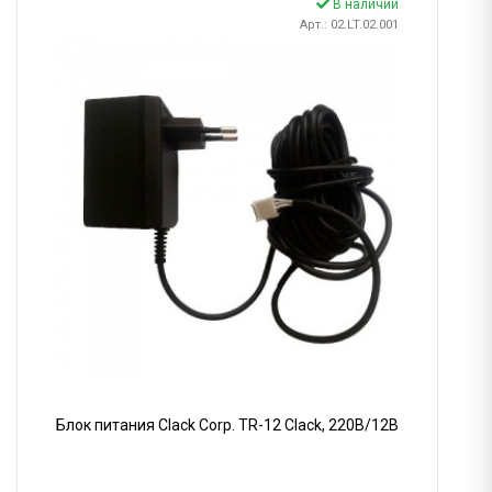
В наличии
Арт.: 02.LT.02.001
Блок питания Clack Corp. TR-12 Clack, 220В/12В