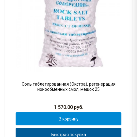
Соль таблетированная (Экстра), регенерация
ионообменных смол, мешок 25
1 570.00
руб.
В корзину
Быстрая покупка