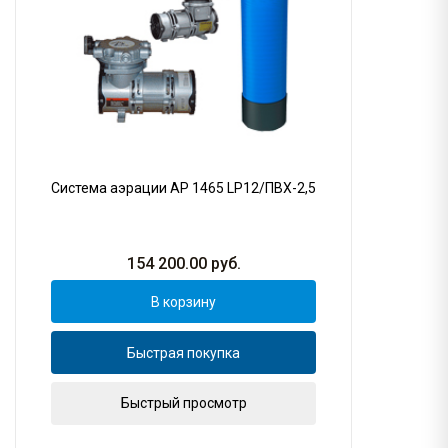
Система аэрации AP 1465 LP12/ПВХ-2,5
154 200.00
руб.
В корзину
Быстрая покупка
Быстрый просмотр