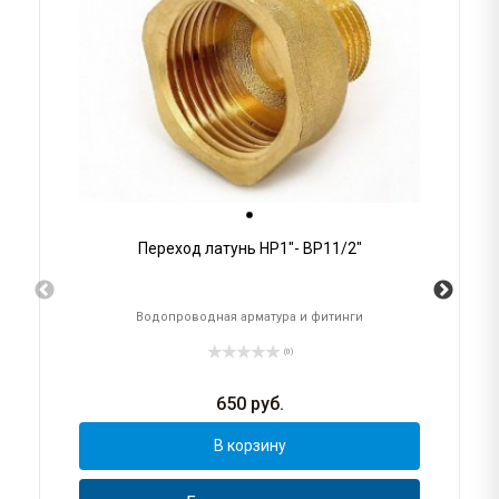
Переход латунь НР1"- ВР11/2"
Водопроводная арматура и фитинги
(0)
650
руб.
В корзину