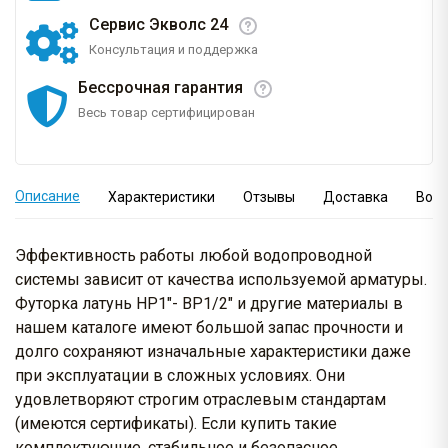
Сервис Экволс 24
Консультация и поддержка
Бессрочная гарантия
Весь товар сертифицирован
Описание
Характеристики
Отзывы
Доставка
Вопр
Эффективность работы любой водопроводной
системы зависит от качества используемой арматуры.
Футорка латунь НР1"- ВР1/2" и другие материалы в
нашем каталоге имеют большой запас прочности и
долго сохраняют изначальные характеристики даже
при эксплуатации в сложных условиях. Они
удовлетворяют строгим отраслевым стандартам
(имеются сертификаты). Если купить такие
комплектующие, стабильное и безопасное