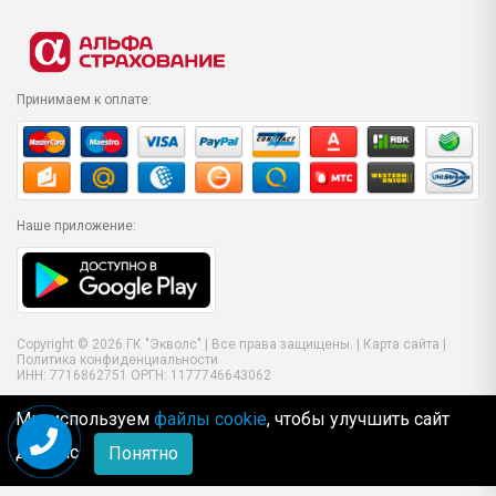
Принимаем к оплате:
Наше приложение:
Copyright © 2026 ГК "Экволс" | Все права защищены. |
Карта сайта
|
Политика конфиденциальности
ИНН: 7716862751 ОРГН: 1177746643062
Мы используем
файлы cookie
, чтобы улучшить сайт
для Вас
Понятно