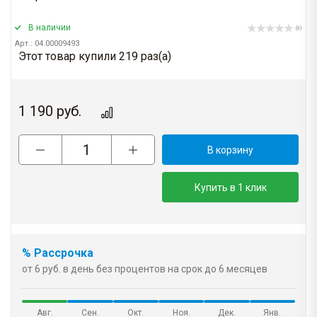
В наличии
(0)
Арт.: 04.00009493
Этот товар купили 219 раз(a)
1 190
руб.
В корзину
Купить в 1 клик
% Рассрочка
от 6 руб. в день без процентов на срок до 6 месяцев
Авг.
Сен.
Окт.
Ноя.
Дек.
Янв.