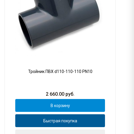
Тройник ПВХ d110-110-110 PN10
2 660.00
руб.
В корзину
Быстрая покупка