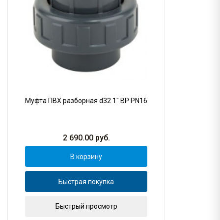
Муфта ПВХ разборная d32 1" ВР PN16
2 690.00
руб.
В корзину
Быстрая покупка
Быстрый просмотр