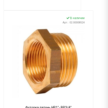
В наличии
Арт.: 02.00008524
Футорка латунь НР1"- ВР3/4"