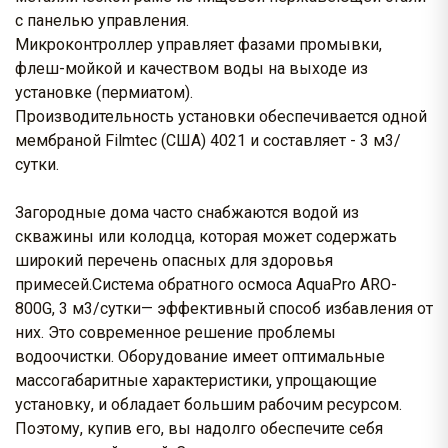
с панелью управления.
Микроконтроллер управляет фазами промывки,
флеш-мойкой и качеством воды на выходе из
установке (пермиатом).
Производительность установки обеспечивается одной
мембраной Filmtec (США) 4021 и составляет - 3 м3/
сутки.
Загородные дома часто снабжаются водой из
скважины или колодца, которая может содержать
широкий перечень опасных для здоровья
примесей.Система обратного осмоса AquaPro ARO-
800G, 3 м3/сутки— эффективный способ избавления от
них. Это современное решение проблемы
водоочистки. Оборудование имеет оптимальные
массогабаритные характеристики, упрощающие
установку, и обладает большим рабочим ресурсом.
Поэтому, купив его, вы надолго обеспечите себя