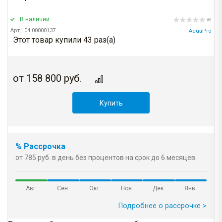
В наличии
(0)
Арт.: 04.00000137
AquaPro
Этот товар купили 43 раз(a)
от
158 800
руб.
Купить
% Рассрочка
от 785 руб. в день без процентов на срок до 6 месяцев
Авг.
Сен.
Окт.
Ноя.
Дек.
Янв.
Подробнее о рассрочке >